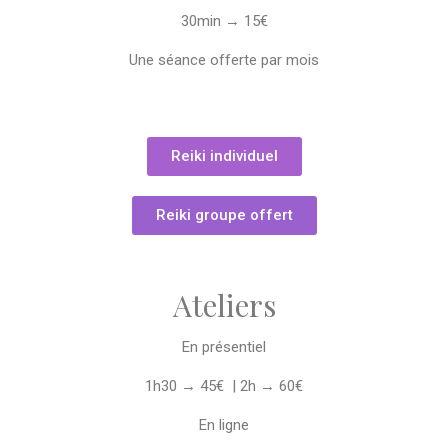
30min → 15€
Une séance offerte par mois
Reiki individuel
Reiki groupe offert
Ateliers
En présentiel
1h30 → 45€ | 2h → 60€
En ligne