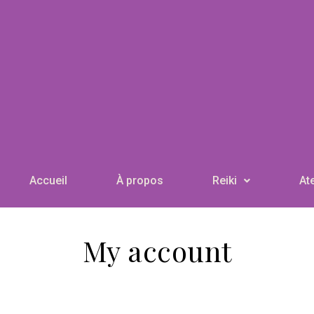
Accueil
À propos
Reiki
Ate
My account