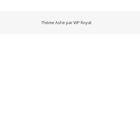
Thème Ashe par
WP Royal
.