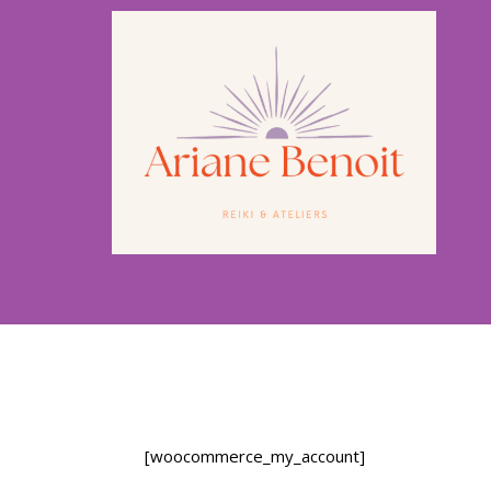
[woocommerce_my_account]